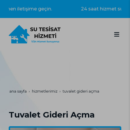
 hemen iletişime geçin.
24 saat hizmet sunuy
ana sayfa
hizmetlerimiz
tuvalet gideri açma
Tuvalet Gideri Açma